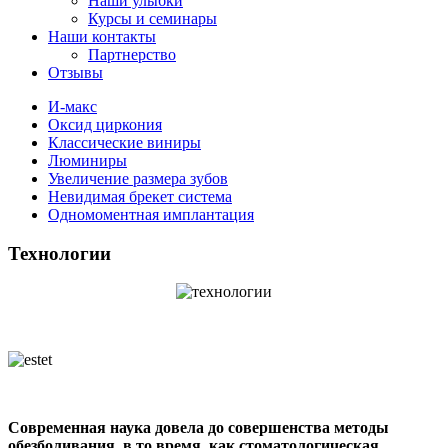
Наши улыбки
Курсы и семинары
Наши контакты
Партнерство
Отзывы
И-макс
Оксид циркония
Классические виниры
Люминиры
Увеличение размера зубов
Невидимая брекет система
Одномоментная имплантация
Технологии
Современная наука довела до совершенства методы
обезболивания, в то время, как стоматологическая