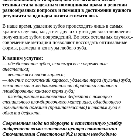
техника стала надежным помощником врача в решении
разнообразных вопросов и помощи в достижении нужного
результата за один-два визита стоматолога.
В наше время, удаление зубов происходить лишь в самых
крайних случаях, когда нет других путей для восстановления
полученных зубом повреждений. Во всех остальных случаях,-
современные методики позволяют воссоздать оптимальные
формы, размеры и контуры любого зуба.
К вашим услугам:
— обезболивание зубов, используя все современные
анестетики;
— лечение всех видов кариеса;
— лечение осложнений кариеса, удаление нерва (пульпы) зуба,
механическая и медикаментозная обработки каналов и
пломбирование каналов корня зуба;
— пломбирование клиновидных дефектов с помощью
специального пломбировочного материала, обладающего
повышенной адгезией (прилипаемостью) к тканям зуба в
области дефекта.
Современная мода на здоровую и естественную улыбку
подкреплена возможностями центра стоматологии
Стоматология Севастополя №2 и этим необходимо